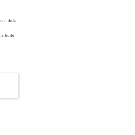
das de la
s huile