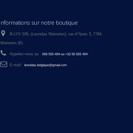
Informations sur notre boutique
B-LYS SRL (Leonidas Warneton), rue d’Ypres 3, 7784
Warneton (B)
Appelez-nous au :
056 555 494 ou +32 56 555 494
E-mail :
leonidas.belgique@gmail.com