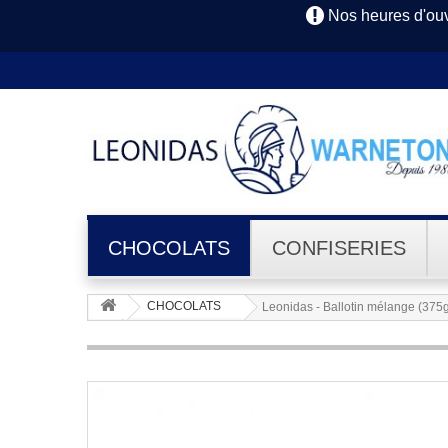
Nos heures d'ouv
CHOCOLATS
CONFISERIES
CHOCOLATS
Leonidas - Ballotin mélange (375g