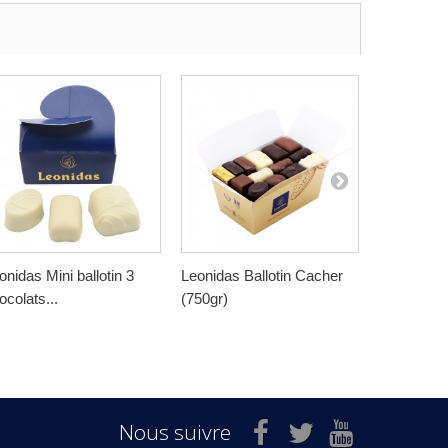
onidas Mini ballotin 3
Leonidas Ballotin Cacher
Leonidas B
ocolats...
(750gr)
(500gr)
Nous suivre