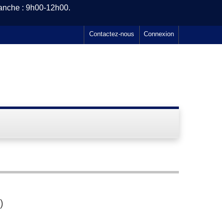
manche : 9h00-12h00.
Contactez-nous
Connexion
)