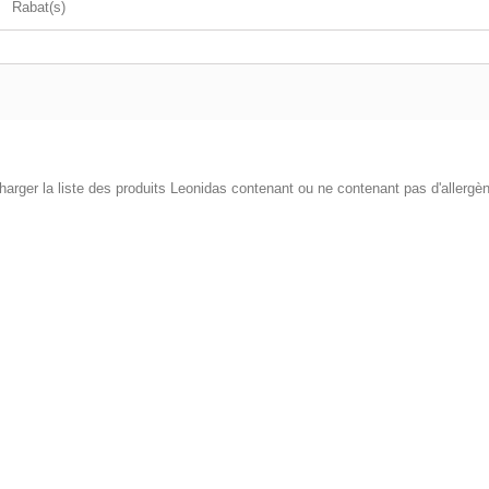
Rabat(s)
arger la liste des produits Leonidas contenant ou ne contenant pas d'allergè