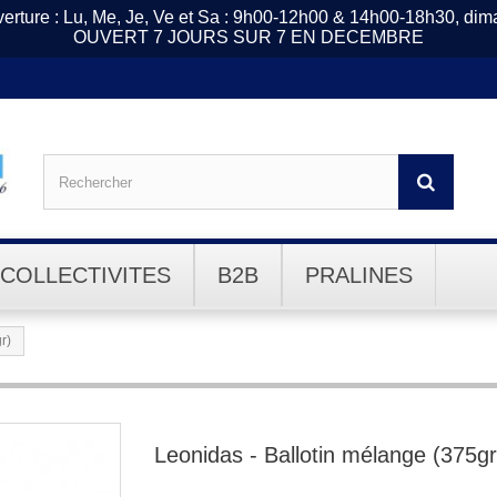
erture : Lu, Me, Je, Ve et Sa : 9h00-12h00 & 14h00-18h30, di
OUVERT 7 JOURS SUR 7 EN DECEMBRE
COLLECTIVITES
B2B
PRALINES
r)
Leonidas - Ballotin mélange (375gr