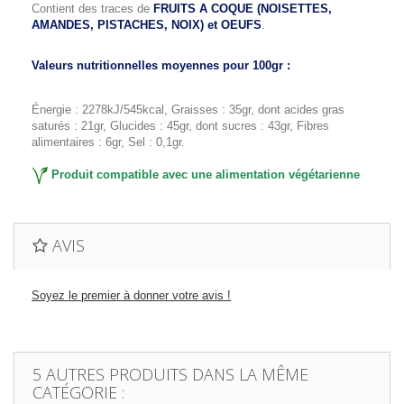
Contient des traces de
FRUITS A COQUE (NOISETTES,
AMANDES, PISTACHES, NOIX) et OEUFS
.
Valeurs nutritionnelles moyennes pour 100gr :
Énergie : 2278kJ/545kcal, Graisses : 35gr, dont acides gras
saturés : 21gr, Glucides : 45gr, dont sucres : 43gr, Fibres
alimentaires : 6gr, Sel : 0,1gr.
Produit compatible avec une alimentation végétarienne
AVIS
Soyez le premier à donner votre avis !
5 AUTRES PRODUITS DANS LA MÊME
CATÉGORIE :