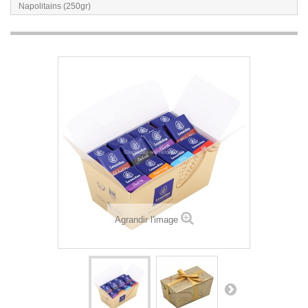
Napolitains (250gr)
Agrandir l'image