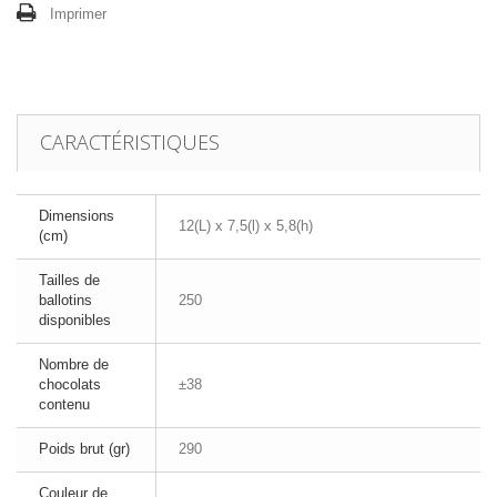
Imprimer
CARACTÉRISTIQUES
Dimensions
12(L) x 7,5(l) x 5,8(h)
(cm)
Tailles de
ballotins
250
disponibles
Nombre de
chocolats
±38
contenu
Poids brut (gr)
290
Couleur de