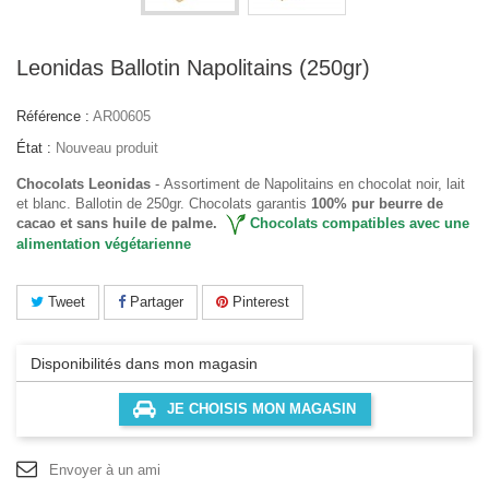
Leonidas Ballotin Napolitains (250gr)
Référence :
AR00605
État :
Nouveau produit
Chocolats Leonidas
- Assortiment de Napolitains en chocolat noir, lait
et blanc. Ballotin de 250gr. Chocolats garantis
100% pur beurre de
cacao
et sans huile de palme.
Chocolats compatibles avec une
alimentation végétarienne
Tweet
Partager
Pinterest
Disponibilités dans mon magasin
JE CHOISIS MON MAGASIN
Envoyer à un ami