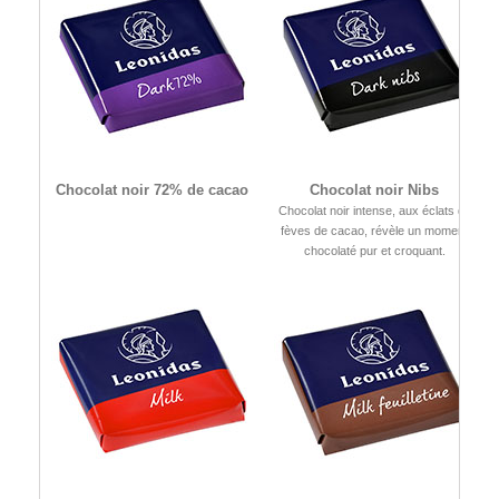
Chocolat noir 72% de cacao
Chocolat noir Nibs
Chocolat noir intense, aux éclats de
fèves de cacao, révèle un moment
chocolaté pur et croquant.