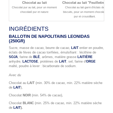
Chocolat au lait
Chocolat au lait "Feuilletine"
Chocolat pur au lait, pour un moment
Chocolat au lait garni d'éclats de
chocolaté pur et nature
biscuits, pour un moment chocolaté
pur et croustillant.
INGRÉDIENTS
BALLOTIN DE NAPOLITAINS LEONIDAS
(250GR)
Sucre, masse de cacao, beurre de cacao,
LAIT
entier en poudre,
éclats de fèves de cacao torrfiées, émulsifiant : lécithine de
SOJA
, farine de
BLÉ
, arômes, matière grasse
LAITIÈRE
anhydre,
LACTOSE
, protéines de
LAIT
, sel, farine d'
ORGE
malté, poudre à lever : bicarbonate de sodium.
Avec du
Chocolat au
LAIT
(min. 30% de cacao, min. 22% matière sèche
de
LAIT
),
Chocolat
NOIR
(min. 54% de cacao),
Chocolat
BLANC
(min. 25% de cacao, min. 22% matière sèche
de
LAIT
).