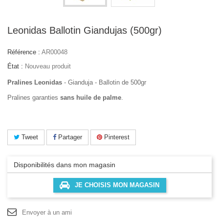
Leonidas Ballotin Giandujas (500gr)
Référence :
AR00048
État :
Nouveau produit
Pralines Leonidas
- Gianduja - Ballotin de 500gr
Pralines garanties
sans huile de palme
.
Tweet
Partager
Pinterest
Disponibilités dans mon magasin
JE CHOISIS MON MAGASIN
Envoyer à un ami