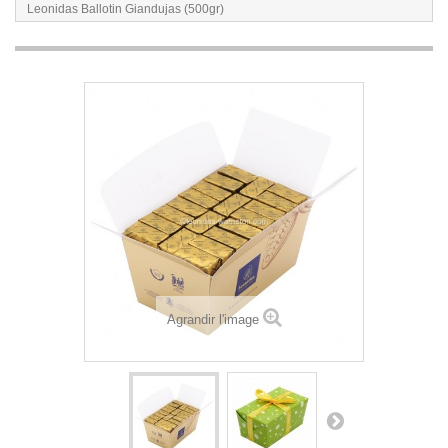
Leonidas Ballotin Giandujas (500gr)
Agrandir l'image