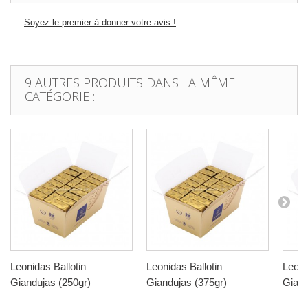
Soyez le premier à donner votre avis !
9 AUTRES PRODUITS DANS LA MÊME
CATÉGORIE :
Leonidas Ballotin
Leonidas Ballotin
Leoni
Giandujas (250gr)
Giandujas (375gr)
Giand