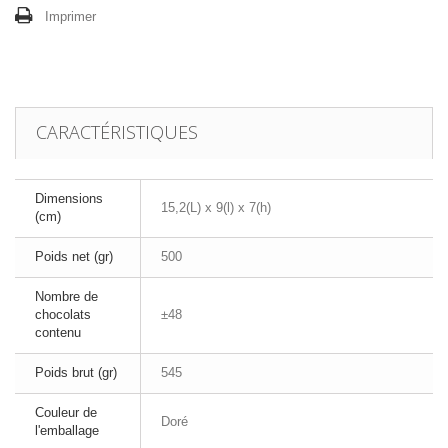
Imprimer
CARACTÉRISTIQUES
Dimensions
15,2(L) x 9(l) x 7(h)
(cm)
Poids net (gr)
500
Nombre de
chocolats
±48
contenu
Poids brut (gr)
545
Couleur de
Doré
l'emballage