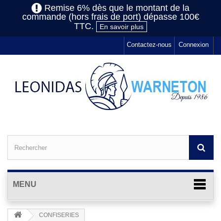
Remise 6% dès que le montant de la
commande (hors frais de port) dépasse 100€
TTC.
En savoir plus
Contactez-nous
Connexion
MENU
CONFISERIES