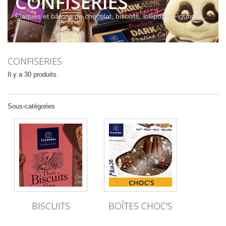
CONFISERIES
Plaques et bâtons de chocolat, biscuits, lollipops, Figurines,...
CONFISERIES
Il y a 30 produits.
Sous-catégories
BISCUITS
BOÎTES CHOC'S