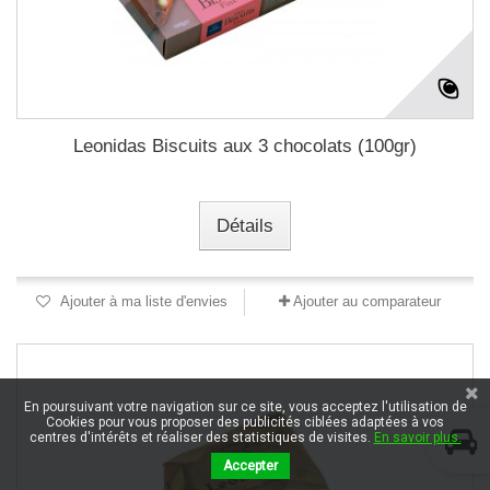
Leonidas Biscuits aux 3 chocolats (100gr)
Détails
Ajouter à ma liste d'envies
Ajouter au comparateur
En poursuivant votre navigation sur ce site, vous acceptez l'utilisation de
Cookies pour vous proposer des publicités ciblées adaptées à vos
centres d'intérêts et réaliser des statistiques de visites.
En savoir plus.
Accepter