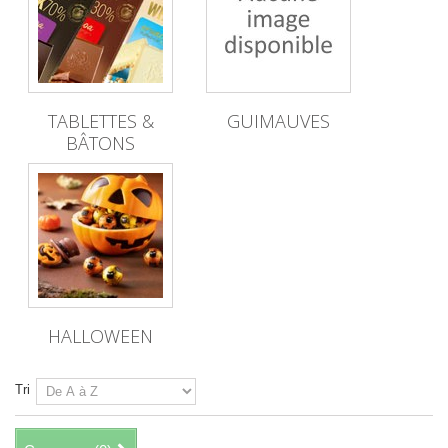
TABLETTES &
GUIMAUVES
BÂTONS
HALLOWEEN
Tri