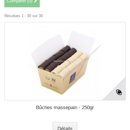
Comparer (
0
)
Résultats 1 - 30 sur 30.
Bûches massepain - 250gr
Détails