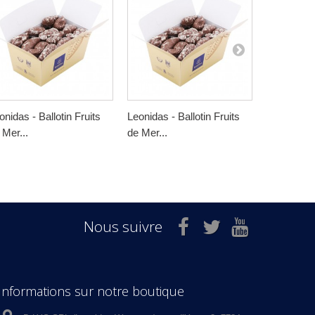
onidas - Ballotin Fruits
Leonidas - Ballotin Fruits
Leonidas - 
 Mer...
de Mer...
de Mer...
Nous suivre
Informations sur notre boutique