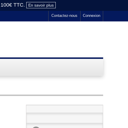
e 100€ TTC.
En savoir plus
Contactez-nous
Connexion