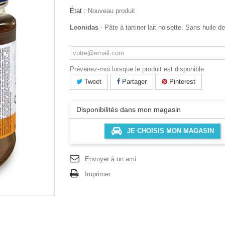
État :
Nouveau produit
Leonidas
- Pâte à tartiner lait noisette. Sans huile d
Prévenez-moi lorsque le produit est disponible
Tweet
Partager
Pinterest
Disponibilités dans mon magasin
JE CHOISIS MON MAGASIN
Envoyer à un ami
Imprimer