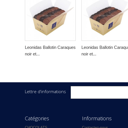
Leonidas Ballotin Caraques
Leonidas Ballotin Caraq
noir et...
noir et...
Lettre d'informations
Catégories
Informations
CHOCOLATS
Contactez-nous