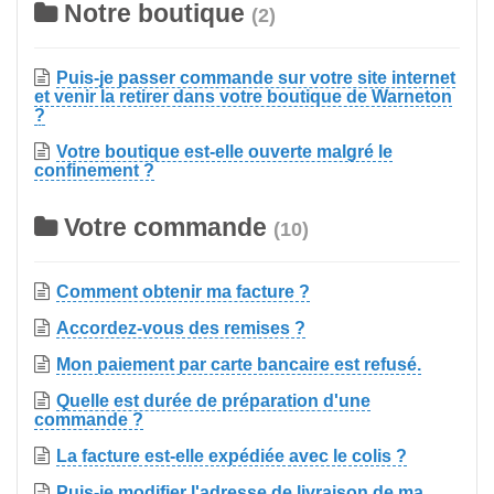
Notre boutique
(2)
Puis-je passer commande sur votre site internet
et venir la retirer dans votre boutique de Warneton
?
Votre boutique est-elle ouverte malgré le
confinement ?
Votre commande
(10)
Comment obtenir ma facture ?
Accordez-vous des remises ?
Mon paiement par carte bancaire est refusé.
Quelle est durée de préparation d'une
commande ?
La facture est-elle expédiée avec le colis ?
Puis-je modifier l'adresse de livraison de ma