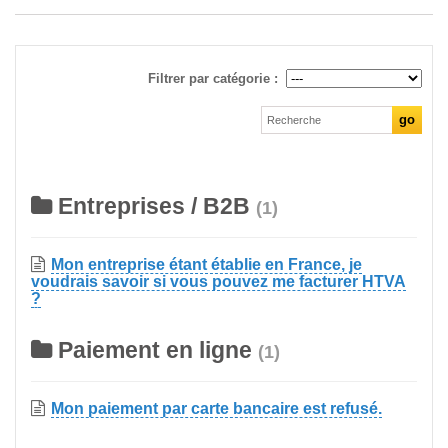
Filtrer par catégorie :
Entreprises / B2B
(1)
Mon entreprise étant établie en France, je
voudrais savoir si vous pouvez me facturer HTVA
?
Paiement en ligne
(1)
Mon paiement par carte bancaire est refusé.