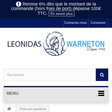
Remise 6% dès que le montant de la
commande (hors frais de port) dépasse 100€
TTC.
En savoir plus
Contactez-nous
Connexion
MENU
Foire aux questions