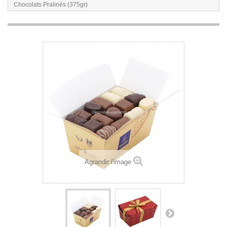
Chocolats Pralinés (375gr)
Agrandir l'image