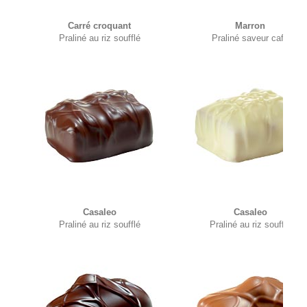
Carré croquant
Marron
Praliné au riz soufflé
Praliné saveur café
Casaleo
Casaleo
Praliné au riz soufflé
Praliné au riz soufflé