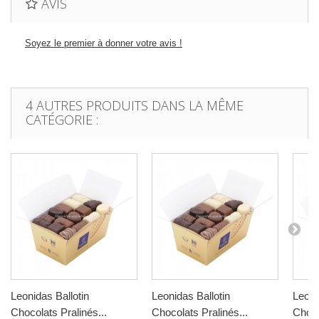
AVIS
Soyez le premier à donner votre avis !
4 AUTRES PRODUITS DANS LA MÊME
CATÉGORIE :
Leonidas Ballotin
Leonidas Ballotin
Leoni
Chocolats Pralinés...
Chocolats Pralinés...
Choco