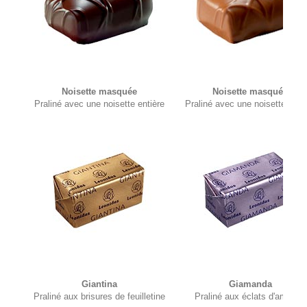
Noisette masquée
Noisette masquée
Praliné avec une noisette entière
Praliné avec une noisette enti
Giantina
Giamanda
Praliné aux brisures de feuilletine
Praliné aux éclats d'amande