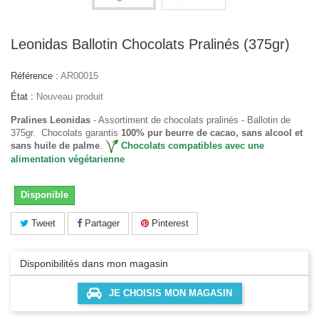
Leonidas Ballotin Chocolats Pralinés (375gr)
Référence :
AR00015
État :
Nouveau produit
Pralines Leonidas
- Assortiment de chocolats pralinés - Ballotin de
375gr. Chocolats garantis
100% pur beurre de cacao,
sans alcool et
sans huile de palme
.
Chocolats compatibles avec une
alimentation végétarienne
Disponible
Tweet
Partager
Pinterest
Disponibilités dans mon magasin
JE CHOISIS MON MAGASIN